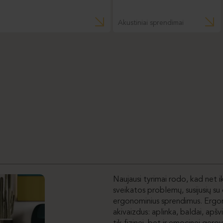
Akustiniai sprendimai
Naujausi tyrimai rodo, kad net 
sveikatos problemų, susijusių su 
ergonominius sprendimus. Ergono
akivaizdus: aplinka, baldai, apšv