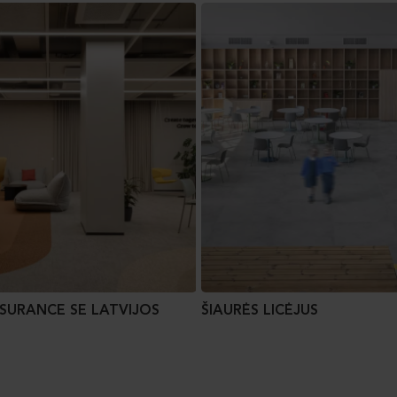
NSURANCE SE LATVIJOS
ŠIAURĖS LICĖJUS