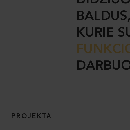
DIDŽIU
BALDUS,
KURIE 
FUNKCI
DARBUO
PROJEKTAI