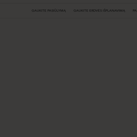
GAUKITE PASIŪLYMĄ
GAUKITE ERDVĖS IŠPLANAVIMĄ
PA