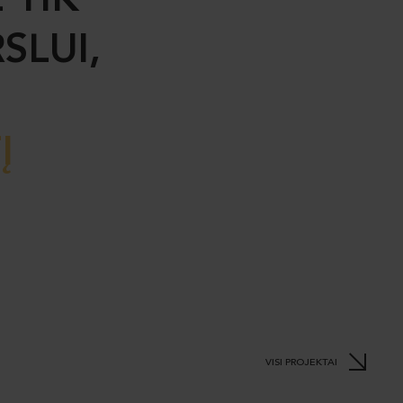
 TIK
SLUI,
Į
VISI PROJEKTAI