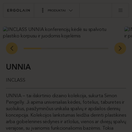
PRODUKTAI
UNNIA
INCLASS
UNNIA – tai išskirtinio dizaino kolekcija, sukurta Simon
Pengelly. Ji apima universalias kėdes, fotelius, taburetes ir
suoliukus, pasižyminčius unikalia spalvų ir apdailos derinių
koncepcija. Kolekcijos lankstumas leidžia derinti plastikines
arba gobelenines sėdynes ir atlošus, vienos ar dviejų spalvų
versijose, su įvairiomis funkcionaliomis bazėmis. Tokia