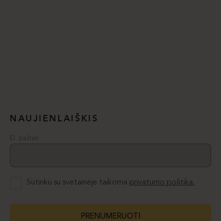
NAUJIENLAIŠKIS
El. paštas
Sutinku su svetainėje taikoma
privatumo politika.
PRENUMERUOTI