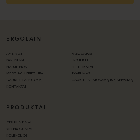
ERGOLAIN
APIE MUS
PASLAUGOS
PARTNERIAI
PROJEKTAI
NAUJIENOS
SERTIFIKATAI
MEDŽIAGŲ PRIEŽIŪRA
TVARUMAS
GAUKITE PASIŪLYMĄ
GAUKITE NEMOKAMĄ IŠPLANAVIMĄ
KONTAKTAI
PRODUKTAI
ATSISIUNTIMAI
VISI PRODUKTAI
KOLEKCIJOS