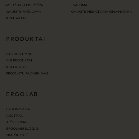
MEDŽIAGŲ PRIEŽIŪRA
TVARUMAS
GAUKITE PASIŪLYMĄ
GAUKITE NEMOKAMĄ IŠPLANAVIMĄ
KONTAKTAI
PRODUKTAI
ATSISIUNTIMAI
VISI PRODUKTAI
KOLEKCIJOS
PRODUKTŲ PALYGINIMAS
ERGOLAB
ERGONOMIKA
AKUSTIKA
APŠVIETIMAS
ERGOLAIN BLOGAS
SKAIČIUOKLĖ