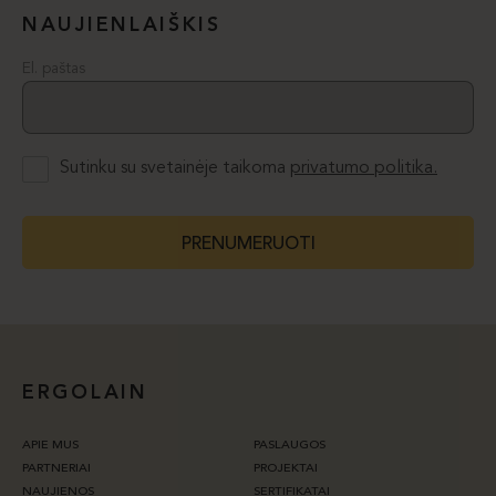
NAUJIENLAIŠKIS
El. paštas
Sutinku su svetainėje taikoma
privatumo politika.
PRENUMERUOTI
ERGOLAIN
APIE MUS
PASLAUGOS
PARTNERIAI
PROJEKTAI
NAUJIENOS
SERTIFIKATAI