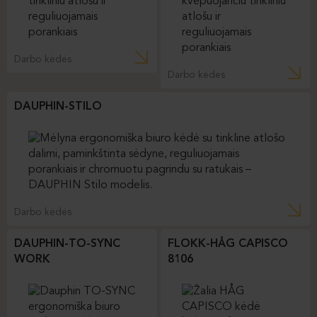
Darbo kėdės
Darbo kėdės
DAUPHIN-STILO
Darbo kėdės
DAUPHIN-TO-SYNC
FLOKK-HÅG CAPISCO
WORK
8106