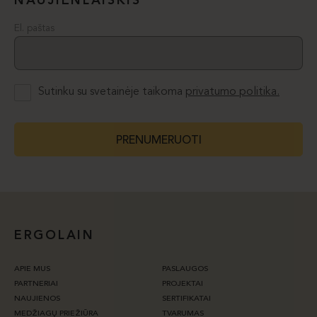
NAUJIENLAIŠKIS
El. paštas
Sutinku su svetainėje taikoma
privatumo politika.
PRENUMERUOTI
ERGOLAIN
APIE MUS
PASLAUGOS
PARTNERIAI
PROJEKTAI
NAUJIENOS
SERTIFIKATAI
MEDŽIAGŲ PRIEŽIŪRA
TVARUMAS