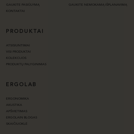
GAUKITE PASIŪLYMĄ
GAUKITE NEMOKAMĄ IŠPLANAVIMĄ
KONTAKTAI
PRODUKTAI
ATSISIUNTIMAI
VISI PRODUKTAI
KOLEKCIJOS
PRODUKTŲ PALYGINIMAS
ERGOLAB
ERGONOMIKA
AKUSTIKA
APŠVIETIMAS
ERGOLAIN BLOGAS
SKAIČIUOKLĖ