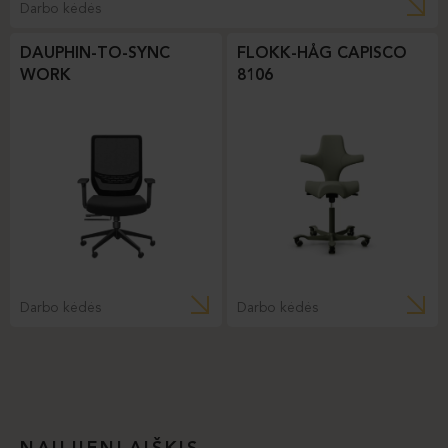
Darbo kėdės
DAUPHIN-TO-SYNC
FLOKK-HÅG CAPISCO
WORK
8106
Darbo kėdės
Darbo kėdės