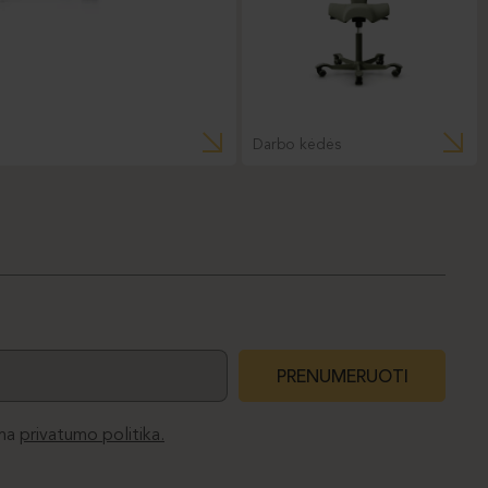
Darbo kėdės
PRENUMERUOTI
ma
privatumo politika.