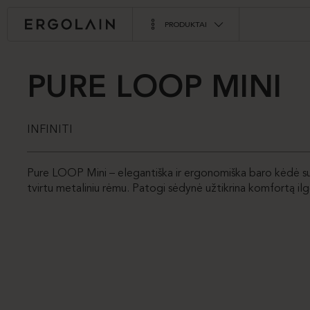
PRODUKTAI
PURE LOOP MINI
INFINITI
Pure LOOP Mini – elegantiška ir ergonomiška baro kėdė su
tvirtu metaliniu rėmu. Patogi sėdynė užtikrina komfortą il