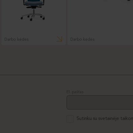
Darbo kėdės
Darbo kėdės
El. paštas
Sutinku su svetainėje taiko