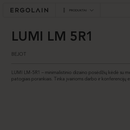
PRODUKTAI
LUMI LM 5R1
BEJOT
LUMI LM-5R1 – minimalistinio dizaino posėdžių kėdė su met
patogiais porankiais. Tinka įvairioms darbo ir konferencijų