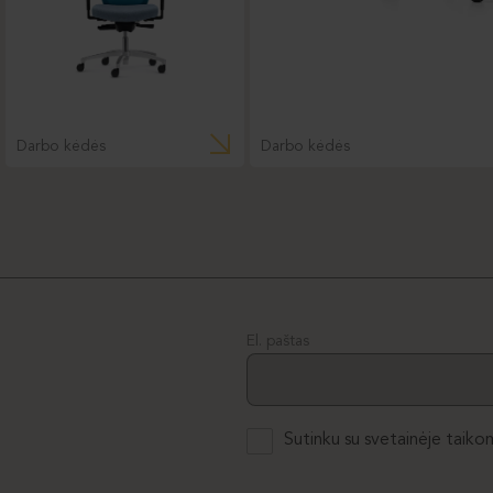
Darbo kėdės
Darbo kėdės
El. paštas
Sutinku su svetainėje taiko