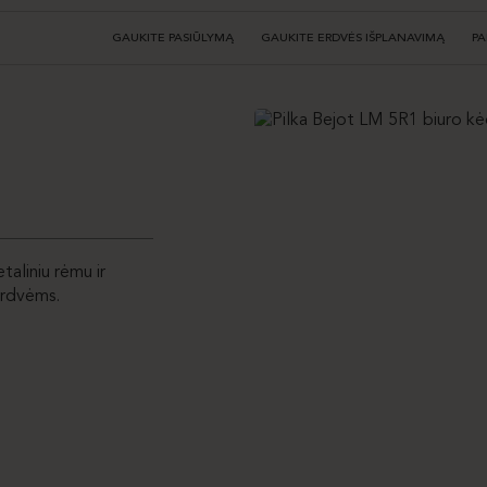
GAUKITE PASIŪLYMĄ
GAUKITE ERDVĖS IŠPLANAVIMĄ
PA
aliniu rėmu ir
 erdvėms.