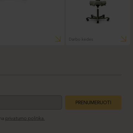
Darbo kėdės
PRENUMERUOTI
ma
privatumo politika.