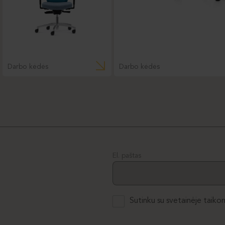
Darbo kėdės
Darbo kėdės
El. paštas
Sutinku su svetainėje taiko