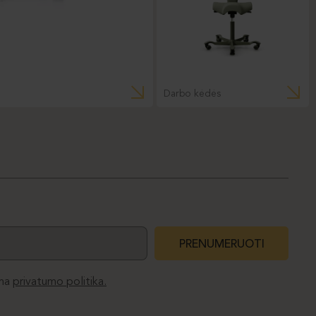
Darbo kėdės
PRENUMERUOTI
ma
privatumo politika.