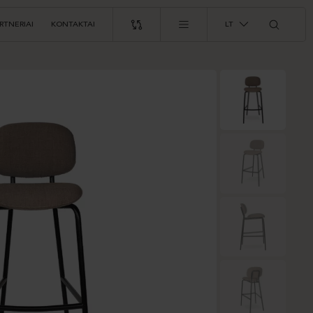
RTNERIAI
KONTAKTAI
LT