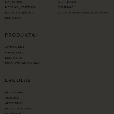
NAUJIENOS
SERTIFIKATAI
MEDŽIAGŲ PRIEŽIŪRA
TVARUMAS
GAUKITE PASIŪLYMĄ
GAUKITE NEMOKAMĄ IŠPLANAVIMĄ
KONTAKTAI
PRODUKTAI
ATSISIUNTIMAI
VISI PRODUKTAI
KOLEKCIJOS
PRODUKTŲ PALYGINIMAS
ERGOLAB
ERGONOMIKA
AKUSTIKA
APŠVIETIMAS
ERGOLAIN BLOGAS