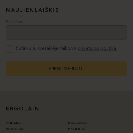
NAUJIENLAIŠKIS
El. paštas
Sutinku su svetainėje taikoma
privatumo politika.
PRENUMERUOTI
ERGOLAIN
APIE MUS
PASLAUGOS
PARTNERIAI
PROJEKTAI