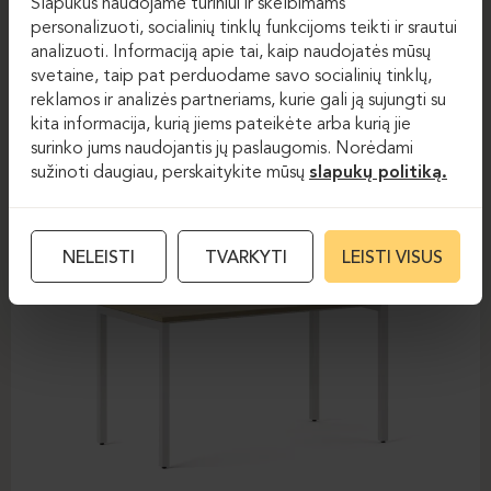
Slapukus naudojame turiniui ir skelbimams
personalizuoti, socialinių tinklų funkcijoms teikti ir srautui
ELEMENT
analizuoti. Informaciją apie tai, kaip naudojatės mūsų
svetaine, taip pat perduodame savo socialinių tinklų,
reklamos ir analizės partneriams, kurie gali ją sujungti su
kita informacija, kurią jiems pateikėte arba kurią jie
surinko jums naudojantis jų paslaugomis. Norėdami
sužinoti daugiau, perskaitykite mūsų
slapukų politiką.
NELEISTI
TVARKYTI
LEISTI VISUS