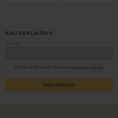
NAUJIENLAIŠKIS
El. paštas
Sutinku su svetainėje taikoma
privatumo politika.
PRENUMERUOTI