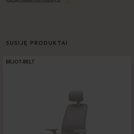
PLAČIAU GAMINTOJO PUSLAPYJE
SUSIJĘ PRODUKTAI
BEJOT-BELT