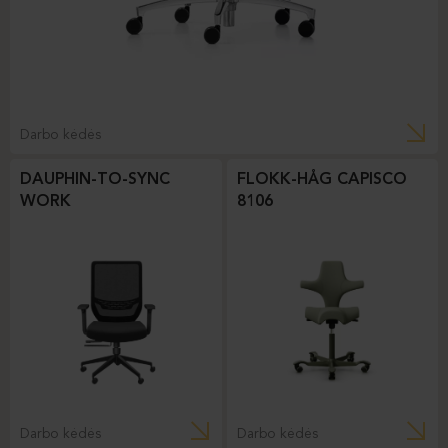
Darbo kėdės
DAUPHIN-TO-SYNC
FLOKK-HÅG CAPISCO
WORK
8106
Darbo kėdės
Darbo kėdės