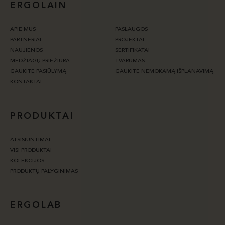
ERGOLAIN
APIE MUS
PASLAUGOS
PARTNERIAI
PROJEKTAI
NAUJIENOS
SERTIFIKATAI
MEDŽIAGŲ PRIEŽIŪRA
TVARUMAS
GAUKITE PASIŪLYMĄ
GAUKITE NEMOKAMĄ IŠPLANAVIMĄ
KONTAKTAI
PRODUKTAI
ATSISIUNTIMAI
VISI PRODUKTAI
KOLEKCIJOS
PRODUKTŲ PALYGINIMAS
ERGOLAB