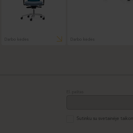
Darbo kėdės
Darbo kėdės
El. paštas
Sutinku su svetainėje taiko