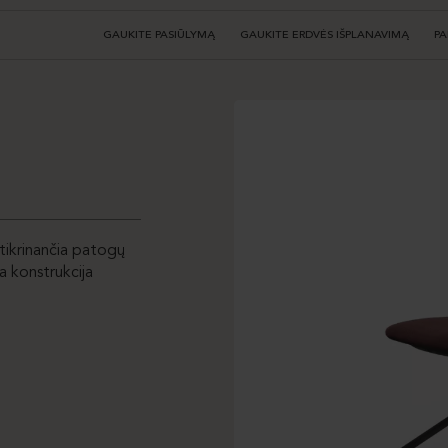
GAUKITE PASIŪLYMĄ
GAUKITE ERDVĖS IŠPLANAVIMĄ
PA
tikrinančia patogų
a konstrukcija