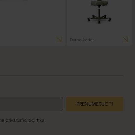
Darbo kėdės
PRENUMERUOTI
ma
privatumo politika.