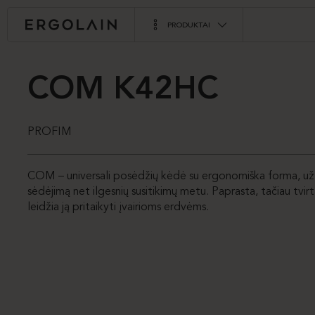
PRODUKTAI
COM K42HC
PROFIM
COM – universali posėdžių kėdė su ergonomiška forma, už
sėdėjimą net ilgesnių susitikimų metu. Paprasta, tačiau tvirt
leidžia ją pritaikyti įvairioms erdvėms.