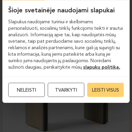
Šioje svetainėje naudojami slapukai
Slapukus naudojame turiniui ir skelbimams
personalizuoti, socialinių tinklų funkcijoms teikti ir srautui
analizuoti. Informaciją apie tai, kaip naudojatės mūsų
svetaine, taip pat perduodame savo socialinių tinklų,
reklamos ir analizės partneriams, kurie gali ją sujungti su
kita informacija, kurią jiems pateikėte arba kurią jie
surinko jums naudojantis jų paslaugomis. Norėdami
sužinoti daugiau, perskaitykite mūsų
slapukų politiką.
NELEISTI
TVARKYTI
LEISTI VISUS