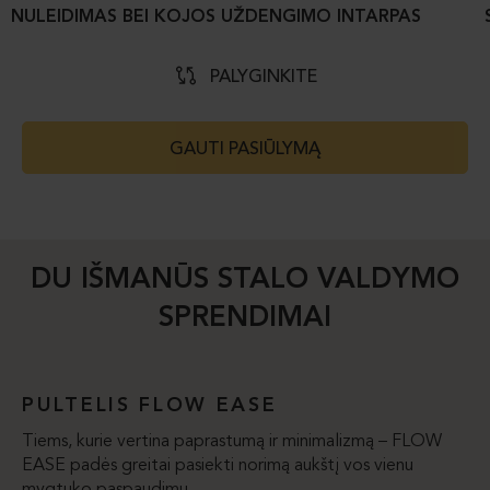
NULEIDIMAS BEI KOJOS UŽDENGIMO INTARPAS
PALYGINKITE
GAUTI PASIŪLYMĄ
DU IŠMANŪS STALO VALDYMO
SPRENDIMAI
PULTELIS FLOW EASE
Tiems, kurie vertina paprastumą ir minimalizmą – FLOW
EASE padės greitai pasiekti norimą aukštį vos vienu