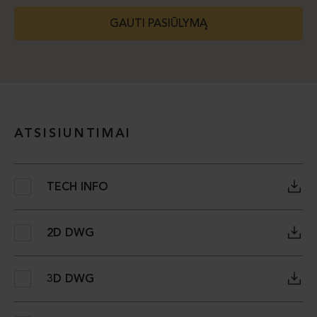
GAUTI PASIŪLYMĄ
ATSISIUNTIMAI
TECH INFO
2D DWG
3D DWG