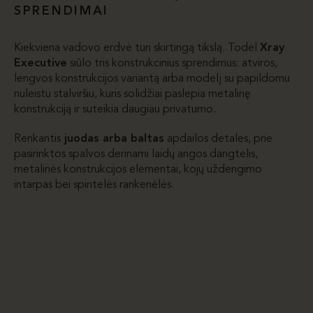
SPRENDIMAI
Kiekviena vadovo erdvė turi skirtingą tikslą. Todėl
Xray
Executive
siūlo tris konstrukcinius sprendimus: atviros,
lengvos konstrukcijos variantą arba modelį su papildomu
nuleistu stalviršiu, kuris solidžiai paslepia metalinę
konstrukciją ir suteikia daugiau privatumo.
Renkantis
juodas arba baltas
apdailos detales, prie
pasirinktos spalvos derinami laidų angos dangtelis,
metalinės konstrukcijos elementai, kojų uždengimo
intarpas bei spintelės rankenėlės.