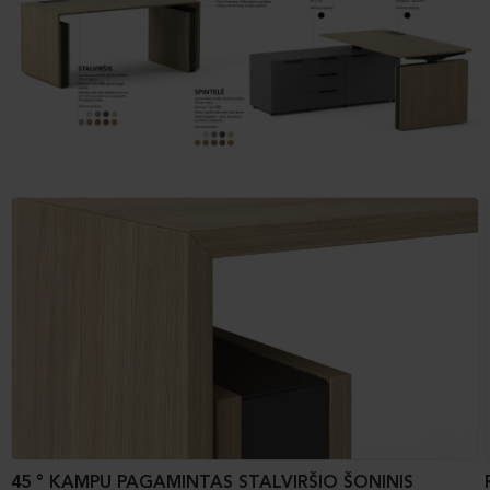
45 ° KAMPU PAGAMINTAS STALVIRŠIO ŠONINIS