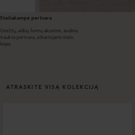
Stačiakampė pertvara
Griežtų, aiškių formų akustinė, audiniu
traukta pertvara, atkartojanti stalo
linijas
ATRASKITE VISĄ KOLEKCIJĄ