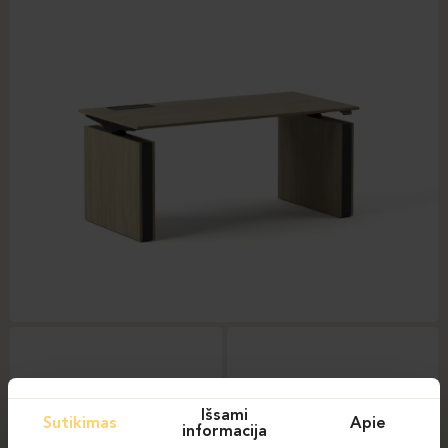
Išsami
Sutikimas
Apie
informacija