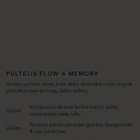
PULTELIS FLOW 4 MEMORY
Išmanus pultelis tiems, kurie dirba dinamiškai ir nori lengvai
prisitaikyti prie skirtingų darbo režimų
Integruotas ekranas leidžia matyti aukštį
centimetrais realiu laiku
Norimas aukščio pozicijas galėsite išsaugoti net
4-iose padėtyse