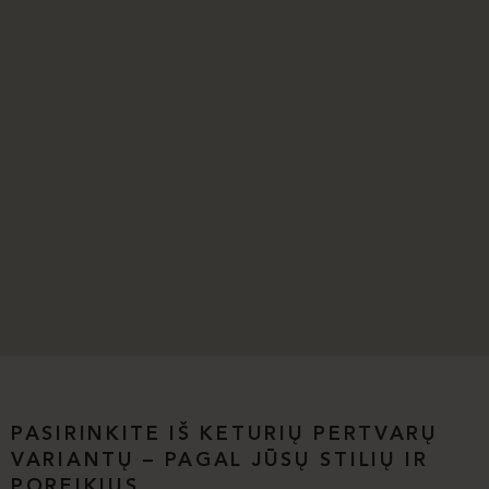
PASIRINKITE IŠ KETURIŲ PERTVARŲ
VARIANTŲ – PAGAL JŪSŲ STILIŲ IR
POREIKIUS