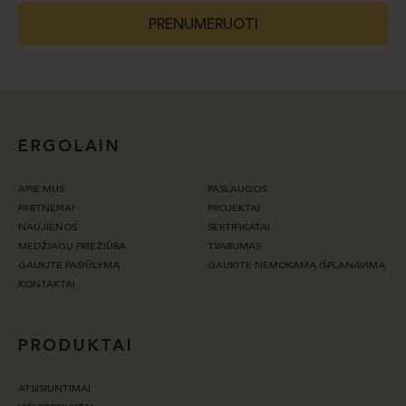
PRENUMERUOTI
ERGOLAIN
APIE MUS
PASLAUGOS
PARTNERIAI
PROJEKTAI
NAUJIENOS
SERTIFIKATAI
MEDŽIAGŲ PRIEŽIŪRA
TVARUMAS
GAUKITE PASIŪLYMĄ
GAUKITE NEMOKAMĄ IŠPLANAVIMĄ
KONTAKTAI
PRODUKTAI
ATSISIUNTIMAI