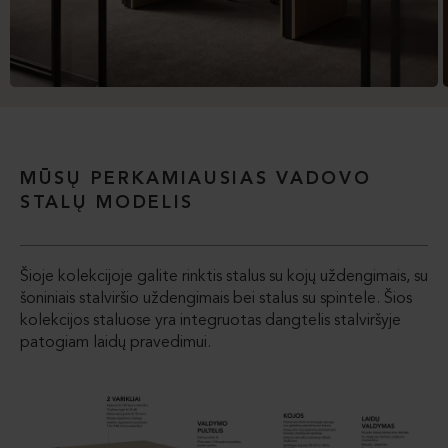
MŪSŲ PERKAMIAUSIAS VADOVO
STALŲ MODELIS
Šioje kolekcijoje galite rinktis stalus su kojų uždengimais, su
šoniniais stalviršio uždengimais bei stalus su spintele. Šios
kolekcijos staluose yra integruotas dangtelis stalviršyje
patogiam laidų pravedimui.