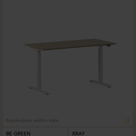
Reguliuojamo aukščio stalai
BE GREEN
XRAY