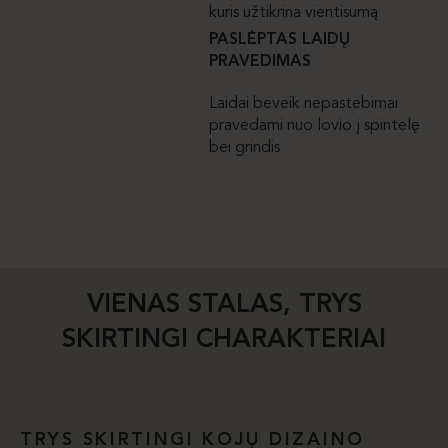
kuris užtikrina vientisumą
PASLĖPTAS LAIDŲ
PRAVEDIMAS
Laidai beveik nepastebimai
pravedami nuo lovio į spintelę
bei grindis
VIENAS STALAS, TRYS
SKIRTINGI CHARAKTERIAI
TRYS SKIRTINGI KOJŲ DIZAINO