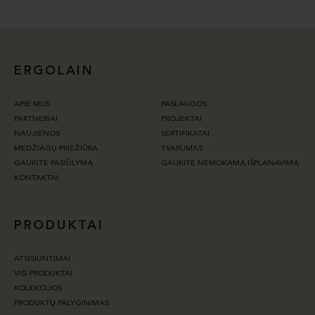
ERGOLAIN
APIE MUS
PASLAUGOS
PARTNERIAI
PROJEKTAI
NAUJIENOS
SERTIFIKATAI
MEDŽIAGŲ PRIEŽIŪRA
TVARUMAS
GAUKITE PASIŪLYMĄ
GAUKITE NEMOKAMĄ IŠPLANAVIMĄ
KONTAKTAI
PRODUKTAI
ATSISIUNTIMAI
VISI PRODUKTAI
KOLEKCIJOS
PRODUKTŲ PALYGINIMAS