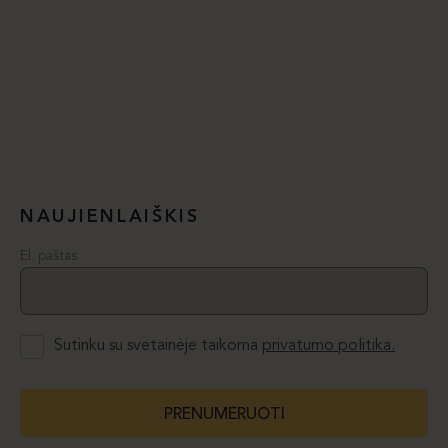
NAUJIENLAIŠKIS
El. paštas
Sutinku su svetainėje taikoma
privatumo politika.
PRENUMERUOTI