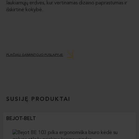
laukiamųjų erdves, kur vertinamas dizaino paprastumas ir
išskirtinė kokybė.
PLAČIAU GAMINTOJO PUSLAPYJE
SUSIJĘ PRODUKTAI
BEJOT-BELT