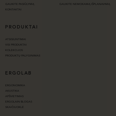
GAUKITE PASIŪLYMĄ
GAUKITE NEMOKAMĄ IŠPLANAVIMĄ
KONTAKTAI
PRODUKTAI
ATSISIUNTIMAI
VISI PRODUKTAI
KOLEKCIJOS
PRODUKTŲ PALYGINIMAS
ERGOLAB
ERGONOMIKA
AKUSTIKA
APŠVIETIMAS
ERGOLAIN BLOGAS
SKAIČIUOKLĖ