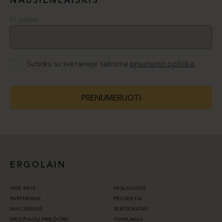
NAUJIENLAIŠKIS
El. paštas
Sutinku su svetainėje taikoma
privatumo politika.
PRENUMERUOTI
ERGOLAIN
APIE MUS
PASLAUGOS
PARTNERIAI
PROJEKTAI
NAUJIENOS
SERTIFIKATAI
MEDŽIAGŲ PRIEŽIŪRA
TVARUMAS