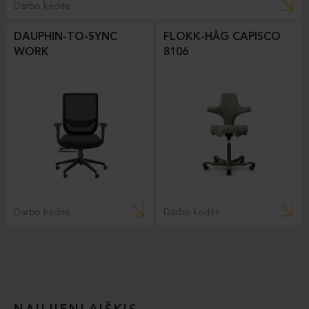
Darbo kėdės
DAUPHIN-TO-SYNC
FLOKK-HÅG CAPISCO
WORK
8106
Darbo kėdės
Darbo kėdės