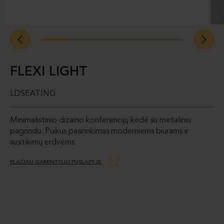
FLEXI LIGHT
LDSEATING
Minimalistinio dizaino konferencijų kėdė su metaliniu
pagrindu. Puikus pasirinkimas moderniems biurams ir
susitikimų erdvėms.
PLAČIAU GAMINTOJO PUSLAPYJE