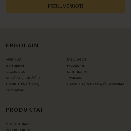
PRENUMERUOTI
ERGOLAIN
APIE MUS
PASLAUGOS
PARTNERIAI
PROJEKTAI
NAUJIENOS
SERTIFIKATAI
MEDŽIAGŲ PRIEŽIŪRA
TVARUMAS
GAUKITE PASIŪLYMĄ
GAUKITE NEMOKAMĄ IŠPLANAVIMĄ
KONTAKTAI
PRODUKTAI
ATSISIUNTIMAI
VISI PRODUKTAI