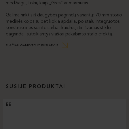
medžiagų, tokių kaip „Gres“ ar marmuras.
Galima rinktis iš daugybės pagrindų variantų: 70 mm storio
medinės kojos su bet kokia apdaila, po stalu integruotos
konstrukcinės spintos arba skaidrūs, itin švaraus stiklo
pagrindai, suteikiantys visiškai pakabinto stalo efektą.
PLAČIAU GAMINTOJO PUSLAPYJE
SUSIJĘ PRODUKTAI
BE