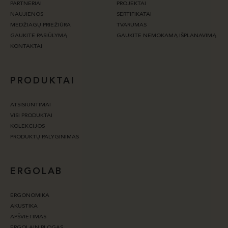
PARTNERIAI
PROJEKTAI
NAUJIENOS
SERTIFIKATAI
MEDŽIAGŲ PRIEŽIŪRA
TVARUMAS
GAUKITE PASIŪLYMĄ
GAUKITE NEMOKAMĄ IŠPLANAVIMĄ
KONTAKTAI
PRODUKTAI
ATSISIUNTIMAI
VISI PRODUKTAI
KOLEKCIJOS
PRODUKTŲ PALYGINIMAS
ERGOLAB
ERGONOMIKA
AKUSTIKA
APŠVIETIMAS
ERGOLAIN BLOGAS