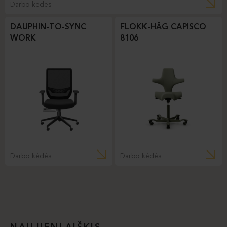
Darbo kėdės
DAUPHIN-TO-SYNC
FLOKK-HÅG CAPISCO
WORK
8106
Darbo kėdės
Darbo kėdės