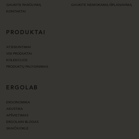
GAUKITE PASIŪLYMĄ
GAUKITE NEMOKAMĄ IŠPLANAVIMĄ
KONTAKTAI
PRODUKTAI
ATSISIUNTIMAI
VISI PRODUKTAI
KOLEKCIJOS
PRODUKTŲ PALYGINIMAS
ERGOLAB
ERGONOMIKA
AKUSTIKA
APŠVIETIMAS
ERGOLAIN BLOGAS
SKAIČIUOKLĖ