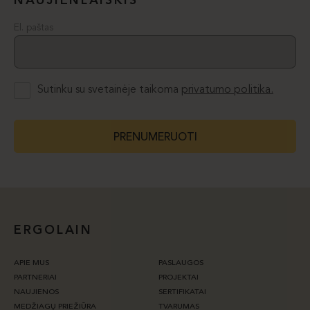
NAUJIENLAIŠKIS
El. paštas
Sutinku su svetainėje taikoma
privatumo politika.
PRENUMERUOTI
ERGOLAIN
APIE MUS
PASLAUGOS
PARTNERIAI
PROJEKTAI
NAUJIENOS
SERTIFIKATAI
MEDŽIAGŲ PRIEŽIŪRA
TVARUMAS