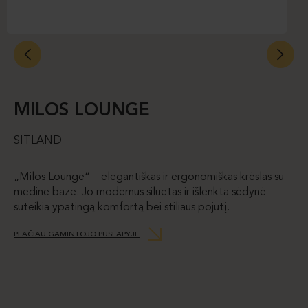
MILOS LOUNGE
SITLAND
„Milos Lounge“ – elegantiškas ir ergonomiškas krėslas su
medine baze. Jo modernus siluetas ir išlenkta sėdynė
suteikia ypatingą komfortą bei stiliaus pojūtį.
PLAČIAU GAMINTOJO PUSLAPYJE