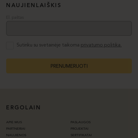
NAUJIENLAIŠKIS
El. paštas
Sutinku su svetainėje taikoma
privatumo politika.
PRENUMERUOTI
ERGOLAIN
APIE MUS
PASLAUGOS
PARTNERIAI
PROJEKTAI
NAUJIENOS
SERTIFIKATAI