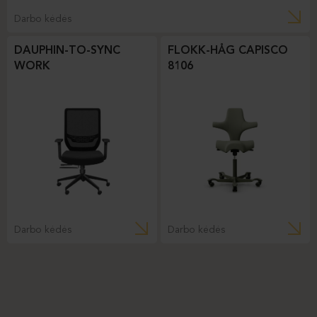
Darbo kėdės
DAUPHIN-TO-SYNC
FLOKK-HÅG CAPISCO
WORK
8106
Darbo kėdės
Darbo kėdės