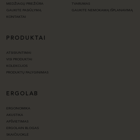
MEDŽIAGŲ PRIEŽIŪRA
TVARUMAS
GAUKITE PASIŪLYMĄ
GAUKITE NEMOKAMĄ IŠPLANAVIMĄ
KONTAKTAI
PRODUKTAI
ATSISIUNTIMAI
VISI PRODUKTAI
KOLEKCIJOS
PRODUKTŲ PALYGINIMAS
ERGOLAB
ERGONOMIKA
AKUSTIKA
APŠVIETIMAS
ERGOLAIN BLOGAS
SKAIČIUOKLĖ