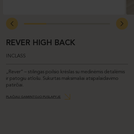
REVER HIGH BACK
INCLASS
„Rever“ – stilingas poilsio krėslas su medinėmis detalėmis
ir patogiu atlošu. Sukurtas maksimaliai atsipalaidavimo
patirčiai.
PLAČIAU GAMINTOJO PUSLAPYJE