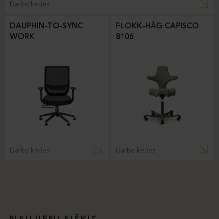
Darbo kėdės
DAUPHIN-TO-SYNC
FLOKK-HÅG CAPISCO
WORK
8106
Darbo kėdės
Darbo kėdės