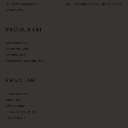
GAUKITE PASIŪLYMĄ
GAUKITE NEMOKAMĄ IŠPLANAVIMĄ
KONTAKTAI
PRODUKTAI
ATSISIUNTIMAI
VISI PRODUKTAI
KOLEKCIJOS
PRODUKTŲ PALYGINIMAS
ERGOLAB
ERGONOMIKA
AKUSTIKA
APŠVIETIMAS
ERGOLAIN BLOGAS
SKAIČIUOKLĖ