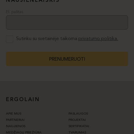
NAUJIENLAIŠKIS
El. paštas
Sutinku su svetainėje taikoma
privatumo politika.
PRENUMERUOTI
ERGOLAIN
APIE MUS
PASLAUGOS
PARTNERIAI
PROJEKTAI
NAUJIENOS
SERTIFIKATAI
MEDŽIAGŲ PRIEŽIŪRA
TVARUMAS