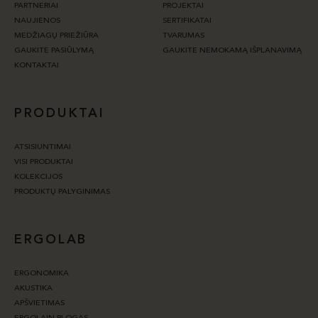
PARTNERIAI
PROJEKTAI
NAUJIENOS
SERTIFIKATAI
MEDŽIAGŲ PRIEŽIŪRA
TVARUMAS
GAUKITE PASIŪLYMĄ
GAUKITE NEMOKAMĄ IŠPLANAVIMĄ
KONTAKTAI
PRODUKTAI
ATSISIUNTIMAI
VISI PRODUKTAI
KOLEKCIJOS
PRODUKTŲ PALYGINIMAS
ERGOLAB
ERGONOMIKA
AKUSTIKA
APŠVIETIMAS