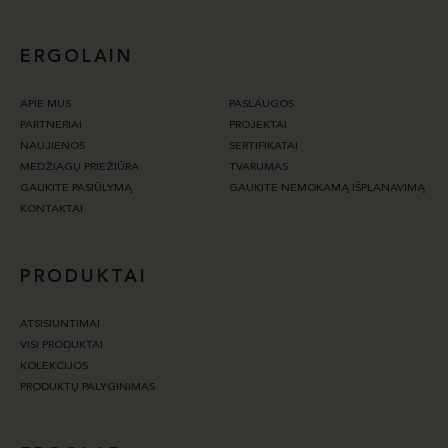
ERGOLAIN
APIE MUS
PASLAUGOS
PARTNERIAI
PROJEKTAI
NAUJIENOS
SERTIFIKATAI
MEDŽIAGŲ PRIEŽIŪRA
TVARUMAS
GAUKITE PASIŪLYMĄ
GAUKITE NEMOKAMĄ IŠPLANAVIMĄ
KONTAKTAI
PRODUKTAI
ATSISIUNTIMAI
VISI PRODUKTAI
KOLEKCIJOS
PRODUKTŲ PALYGINIMAS