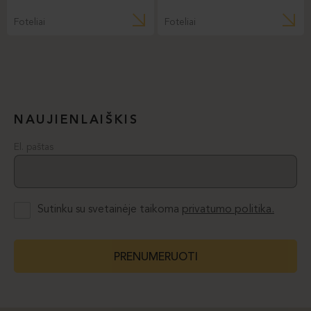
Foteliai
Foteliai
NAUJIENLAIŠKIS
El. paštas
Sutinku su svetainėje taikoma
privatumo politika.
PRENUMERUOTI