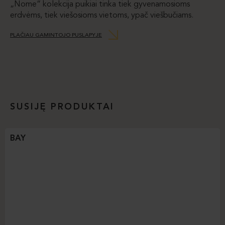
„Nome“ kolekcija puikiai tinka tiek gyvenamosioms
erdvėms, tiek viešosioms vietoms, ypač viešbučiams.
PLAČIAU GAMINTOJO PUSLAPYJE
SUSIJĘ PRODUKTAI
BAY