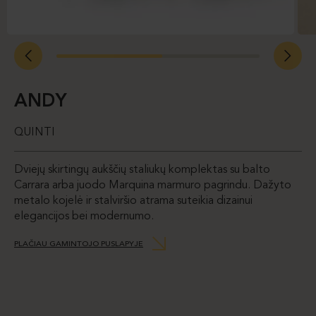
ANDY
QUINTI
Dviejų skirtingų aukščių staliukų komplektas su balto
Carrara arba juodo Marquina marmuro pagrindu. Dažyto
metalo kojelė ir stalviršio atrama suteikia dizainui
elegancijos bei modernumo.
PLAČIAU GAMINTOJO PUSLAPYJE