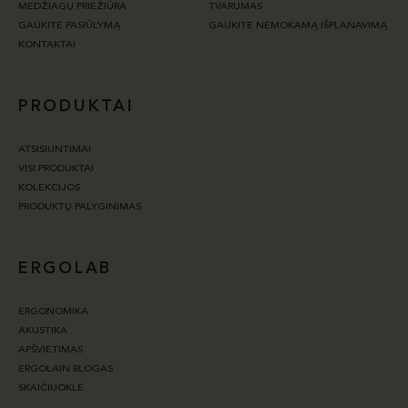
MEDŽIAGŲ PRIEŽIŪRA
TVARUMAS
GAUKITE PASIŪLYMĄ
GAUKITE NEMOKAMĄ IŠPLANAVIMĄ
KONTAKTAI
PRODUKTAI
ATSISIUNTIMAI
VISI PRODUKTAI
KOLEKCIJOS
PRODUKTŲ PALYGINIMAS
ERGOLAB
ERGONOMIKA
AKUSTIKA
APŠVIETIMAS
ERGOLAIN BLOGAS
SKAIČIUOKLĖ