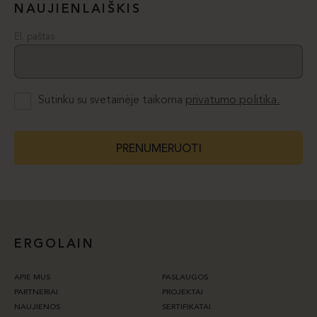
NAUJIENLAIŠKIS
El. paštas
Sutinku su svetainėje taikoma
privatumo politika.
PRENUMERUOTI
ERGOLAIN
APIE MUS
PASLAUGOS
PARTNERIAI
PROJEKTAI
NAUJIENOS
SERTIFIKATAI