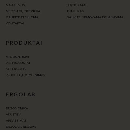
NAUJIENOS
SERTIFIKATAI
MEDŽIAGŲ PRIEŽIŪRA
TVARUMAS
GAUKITE PASIŪLYMĄ
GAUKITE NEMOKAMĄ IŠPLANAVIMĄ
KONTAKTAI
PRODUKTAI
ATSISIUNTIMAI
VISI PRODUKTAI
KOLEKCIJOS
PRODUKTŲ PALYGINIMAS
ERGOLAB
ERGONOMIKA
AKUSTIKA
APŠVIETIMAS
ERGOLAIN BLOGAS