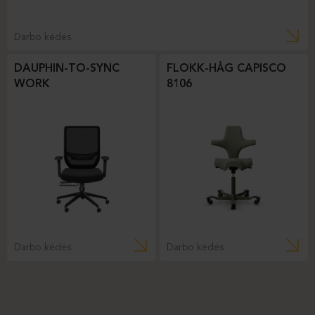
Darbo kėdės
DAUPHIN-TO-SYNC
FLOKK-HÅG CAPISCO
WORK
8106
Darbo kėdės
Darbo kėdės