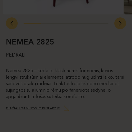
NEMEA 2825
PEDRALI
Nemea 2825 – kėdė su klasikinėmis formomis, kurios
lengvi struktūriniai elementai atrodo nugludinti laiko, tarsi
senovės graikų radiniai. Lenktos kojos iš uosio medienos
sujungtos su aliuminio rėmu po faneruota sėdyne, o
apgaubianti atlošas suteikia komforto.
PLAČIAU GAMINTOJO PUSLAPYJE