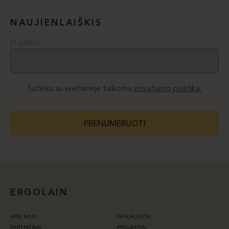
NAUJIENLAIŠKIS
El. paštas
Sutinku su svetainėje taikoma
privatumo politika.
PRENUMERUOTI
ERGOLAIN
APIE MUS
PASLAUGOS
PARTNERIAI
PROJEKTAI