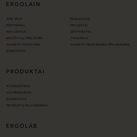
ERGOLAIN
APIE MUS
PASLAUGOS
PARTNERIAI
PROJEKTAI
NAUJIENOS
SERTIFIKATAI
MEDŽIAGŲ PRIEŽIŪRA
TVARUMAS
GAUKITE PASIŪLYMĄ
GAUKITE NEMOKAMĄ IŠPLANAVIMĄ
KONTAKTAI
PRODUKTAI
ATSISIUNTIMAI
VISI PRODUKTAI
KOLEKCIJOS
PRODUKTŲ PALYGINIMAS
ERGOLAB