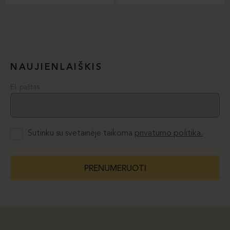
NAUJIENLAIŠKIS
El. paštas
Sutinku su svetainėje taikoma
privatumo politika.
PRENUMERUOTI