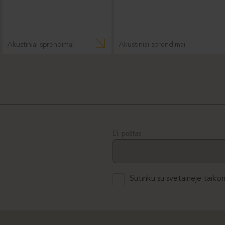
Akustiniai sprendimai
Akustiniai sprendimai
El. paštas
Sutinku su svetainėje taiko