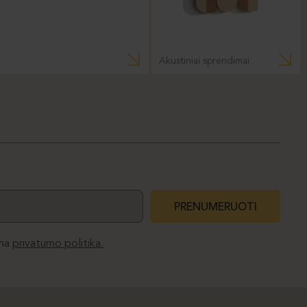
Akustiniai sprendimai
PRENUMERUOTI
ma
privatumo politika.