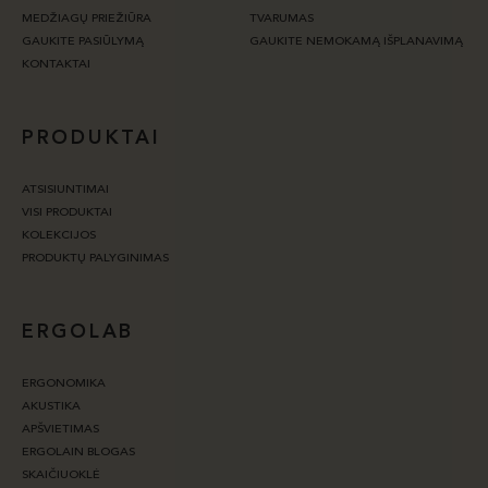
MEDŽIAGŲ PRIEŽIŪRA
TVARUMAS
GAUKITE PASIŪLYMĄ
GAUKITE NEMOKAMĄ IŠPLANAVIMĄ
KONTAKTAI
PRODUKTAI
ATSISIUNTIMAI
VISI PRODUKTAI
KOLEKCIJOS
PRODUKTŲ PALYGINIMAS
ERGOLAB
ERGONOMIKA
AKUSTIKA
APŠVIETIMAS
ERGOLAIN BLOGAS
SKAIČIUOKLĖ