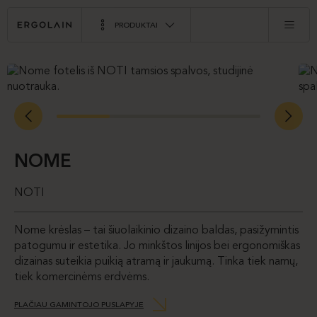
PRODUKTAI
NOME
NOTI
Nome krėslas – tai šiuolaikinio dizaino baldas, pasižymintis
patogumu ir estetika. Jo minkštos linijos bei ergonomiškas
dizainas suteikia puikią atramą ir jaukumą. Tinka tiek namų,
tiek komercinėms erdvėms.
PLAČIAU GAMINTOJO PUSLAPYJE