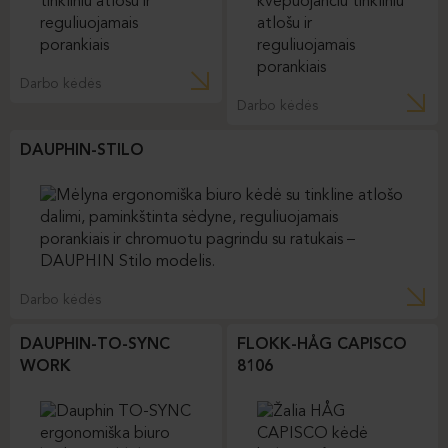
Darbo kėdės
Darbo kėdės
DAUPHIN-STILO
Darbo kėdės
DAUPHIN-TO-SYNC
FLOKK-HÅG CAPISCO
WORK
8106