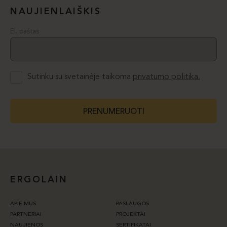
NAUJIENLAIŠKIS
El. paštas
Sutinku su svetainėje taikoma
privatumo politika.
PRENUMERUOTI
ERGOLAIN
APIE MUS
PASLAUGOS
PARTNERIAI
PROJEKTAI
NAUJIENOS
SERTIFIKATAI