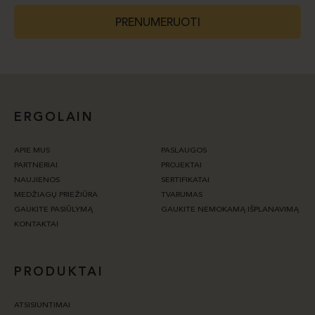
PRENUMERUOTI
ERGOLAIN
APIE MUS
PASLAUGOS
PARTNERIAI
PROJEKTAI
NAUJIENOS
SERTIFIKATAI
MEDŽIAGŲ PRIEŽIŪRA
TVARUMAS
GAUKITE PASIŪLYMĄ
GAUKITE NEMOKAMĄ IŠPLANAVIMĄ
KONTAKTAI
PRODUKTAI
ATSISIUNTIMAI