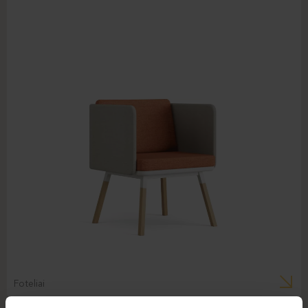
Foteliai