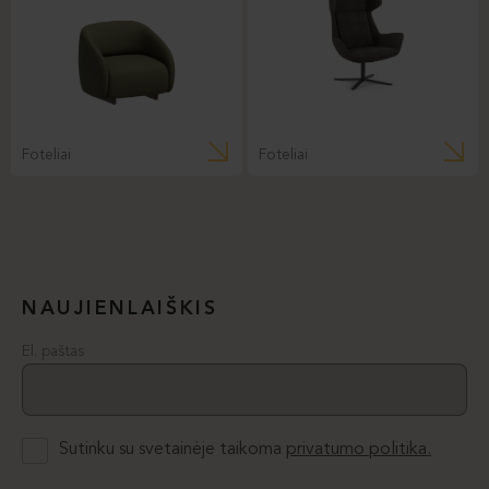
Foteliai
Foteliai
NAUJIENLAIŠKIS
El. paštas
Sutinku su svetainėje taikoma
privatumo politika.