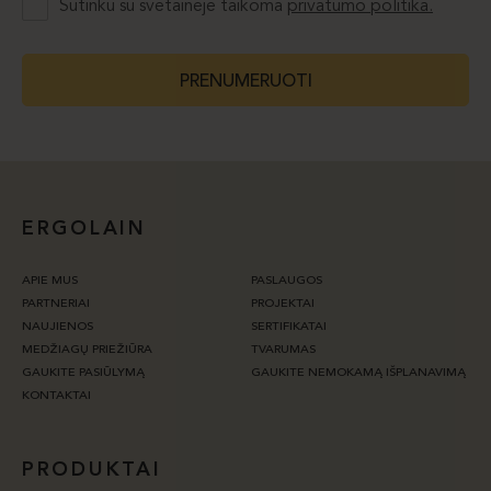
Sutinku su svetainėje taikoma
privatumo politika.
PRENUMERUOTI
ERGOLAIN
APIE MUS
PASLAUGOS
PARTNERIAI
PROJEKTAI
NAUJIENOS
SERTIFIKATAI
MEDŽIAGŲ PRIEŽIŪRA
TVARUMAS
GAUKITE PASIŪLYMĄ
GAUKITE NEMOKAMĄ IŠPLANAVIMĄ
KONTAKTAI
PRODUKTAI