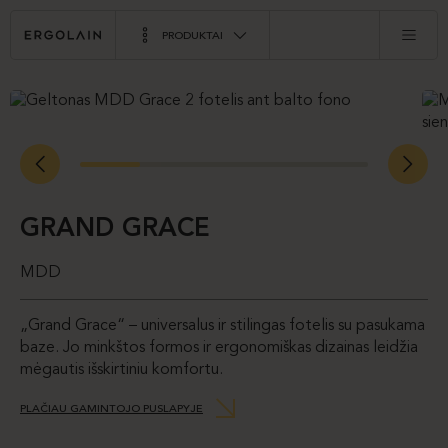
PRODUKTAI
GRAND GRACE
MDD
„Grand Grace“ – universalus ir stilingas fotelis su pasukama
baze. Jo minkštos formos ir ergonomiškas dizainas leidžia
mėgautis išskirtiniu komfortu.
PLAČIAU GAMINTOJO PUSLAPYJE