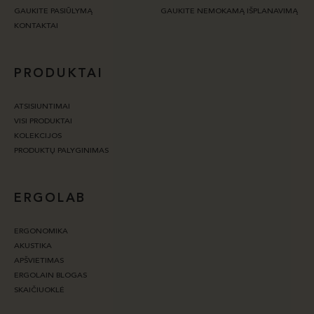
GAUKITE PASIŪLYMĄ
GAUKITE NEMOKAMĄ IŠPLANAVIMĄ
KONTAKTAI
PRODUKTAI
ATSISIUNTIMAI
VISI PRODUKTAI
KOLEKCIJOS
PRODUKTŲ PALYGINIMAS
ERGOLAB
ERGONOMIKA
AKUSTIKA
APŠVIETIMAS
ERGOLAIN BLOGAS
SKAIČIUOKLĖ