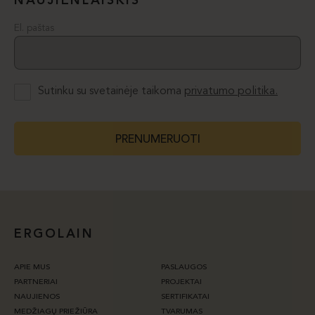
NAUJIENLAIŠKIS
El. paštas
Sutinku su svetainėje taikoma
privatumo politika.
PRENUMERUOTI
ERGOLAIN
APIE MUS
PASLAUGOS
PARTNERIAI
PROJEKTAI
NAUJIENOS
SERTIFIKATAI
MEDŽIAGŲ PRIEŽIŪRA
TVARUMAS