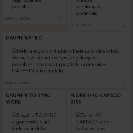
Darbo kėdės
Darbo kėdės
DAUPHIN-STILO
Darbo kėdės
DAUPHIN-TO-SYNC
FLOKK-HÅG CAPISCO
WORK
8106