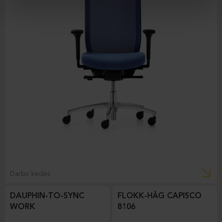
Darbo kėdės
DAUPHIN-TO-SYNC
FLOKK-HÅG CAPISCO
WORK
8106