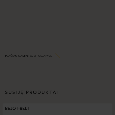
PLAČIAU GAMINTOJO PUSLAPYJE
SUSIJĘ PRODUKTAI
BEJOT-BELT