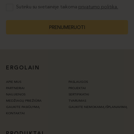
Sutinku su svetainėje taikoma
privatumo politika.
PRENUMERUOTI
ERGOLAIN
APIE MUS
PASLAUGOS
PARTNERIAI
PROJEKTAI
NAUJIENOS
SERTIFIKATAI
MEDŽIAGŲ PRIEŽIŪRA
TVARUMAS
GAUKITE PASIŪLYMĄ
GAUKITE NEMOKAMĄ IŠPLANAVIMĄ
KONTAKTAI
PRODUKTAI