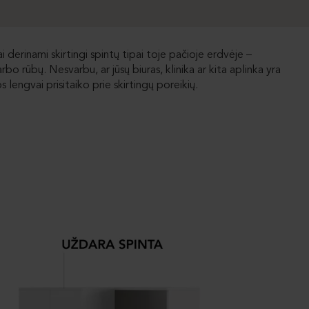
i derinami skirtingi spintų tipai toje pačioje erdvėje –
bo rūbų. Nesvarbu, ar jūsų biuras, klinika ar kita aplinka yra
lengvai prisitaiko prie skirtingų poreikių.