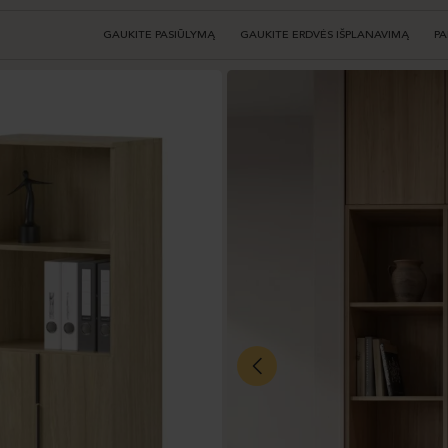
GAUKITE PASIŪLYMĄ
GAUKITE ERDVĖS IŠPLANAVIMĄ
PA