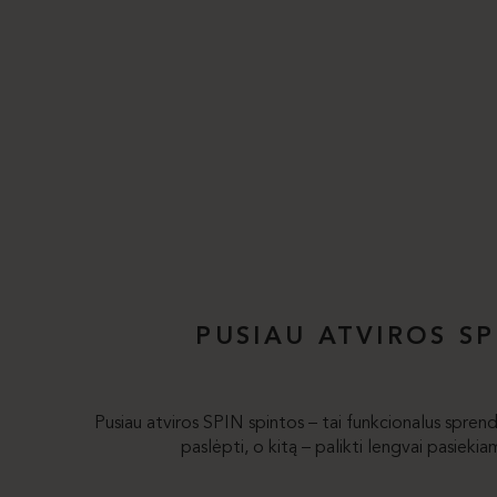
PUSIAU ATVIROS S
Pusiau atviros SPIN spintos – tai funkcionalus sprendi
paslėpti, o kitą – palikti lengvai pasiek