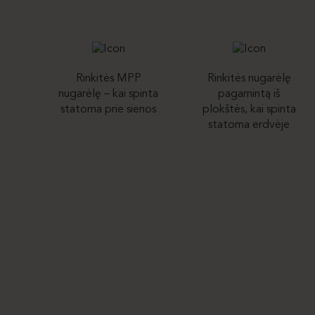
Rinkitės MPP
Rinkitės nugarėlę
nugarėlę – kai spinta
pagamintą iš
statoma prie sienos
plokštės, kai spinta
statoma erdvėje