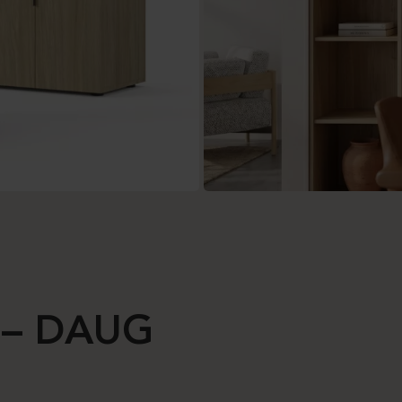
 – DAUG