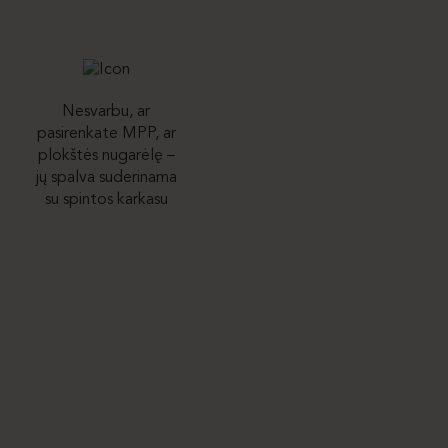
Nesvarbu, ar
pasirenkate MPP, ar
plokštės nugarėlę –
jų spalva suderinama
su spintos karkasu