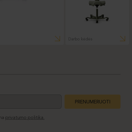
Darbo kėdės
PRENUMERUOTI
ma
privatumo politika.