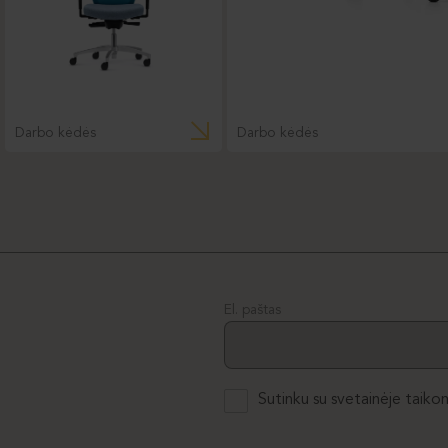
Darbo kėdės
Darbo kėdės
El. paštas
Sutinku su svetainėje taiko