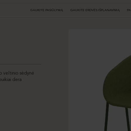
GAUKITE PASIŪLYMĄ
GAUKITE ERDVĖS IŠPLANAVIMĄ
PA
Jo veltinio sėdynė
uikiai dera