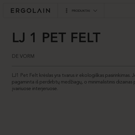
PRODUKTAI
LJ 1 PET FELT
DE VORM
LJ1 Pet Felt krėslas yra tvarus ir ekologiškas pasirinkimas. 
pagaminta iš perdirbtų medžiagų, o minimalistinis dizainas p
įvairiuose interjeruose.