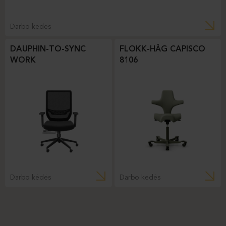
Darbo kėdės
DAUPHIN-TO-SYNC
FLOKK-HÅG CAPISCO
WORK
8106
Darbo kėdės
Darbo kėdės