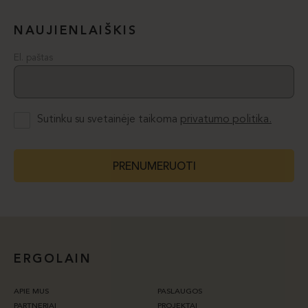
NAUJIENLAIŠKIS
El. paštas
Sutinku su svetainėje taikoma
privatumo politika.
PRENUMERUOTI
ERGOLAIN
APIE MUS
PASLAUGOS
PARTNERIAI
PROJEKTAI