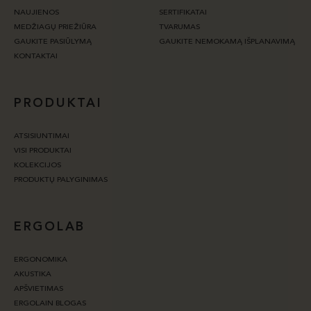
NAUJIENOS
SERTIFIKATAI
MEDŽIAGŲ PRIEŽIŪRA
TVARUMAS
GAUKITE PASIŪLYMĄ
GAUKITE NEMOKAMĄ IŠPLANAVIMĄ
KONTAKTAI
PRODUKTAI
ATSISIUNTIMAI
VISI PRODUKTAI
KOLEKCIJOS
PRODUKTŲ PALYGINIMAS
ERGOLAB
ERGONOMIKA
AKUSTIKA
APŠVIETIMAS
ERGOLAIN BLOGAS