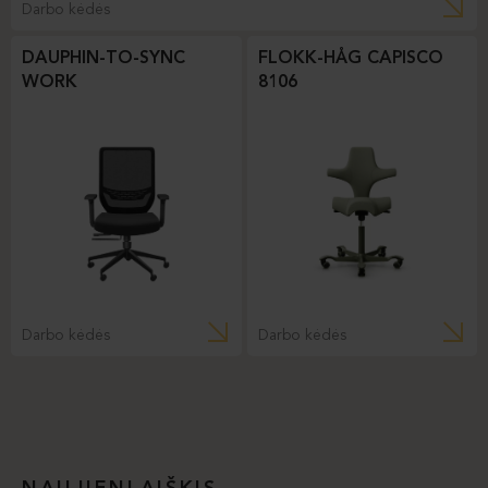
Darbo kėdės
DAUPHIN-TO-SYNC
FLOKK-HÅG CAPISCO
WORK
8106
Darbo kėdės
Darbo kėdės