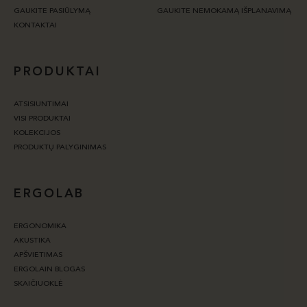
GAUKITE PASIŪLYMĄ
GAUKITE NEMOKAMĄ IŠPLANAVIMĄ
KONTAKTAI
PRODUKTAI
ATSISIUNTIMAI
VISI PRODUKTAI
KOLEKCIJOS
PRODUKTŲ PALYGINIMAS
ERGOLAB
ERGONOMIKA
AKUSTIKA
APŠVIETIMAS
ERGOLAIN BLOGAS
SKAIČIUOKLĖ