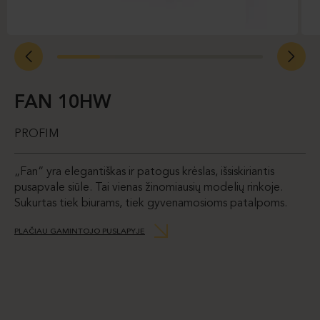
FAN 10HW
PROFIM
„Fan“ yra elegantiškas ir patogus krėslas, išsiskiriantis
pusapvale siūle. Tai vienas žinomiausių modelių rinkoje.
Sukurtas tiek biurams, tiek gyvenamosioms patalpoms.
PLAČIAU GAMINTOJO PUSLAPYJE