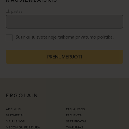
NAUJIENLAIŠKIS
El. paštas
Sutinku su svetainėje taikoma
privatumo politika.
PRENUMERUOTI
ERGOLAIN
APIE MUS
PASLAUGOS
PARTNERIAI
PROJEKTAI
NAUJIENOS
SERTIFIKATAI
MEDŽIAGŲ PRIEŽIŪRA
TVARUMAS