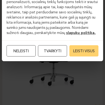
personalizuoti, socialinių tinklų funkcijoms teikti ir srautui
analizuoti. Informaciją apie tai, kaip naudojatės mūsų
svetaine, taip pat perduodame savo socialinių tinklų,
reklamos ir analizės partneriams, kurie gali ją sujungti su
kita informacija, kurią jiems pateikėte arba kurią jie
surinko jums naudojantis jų paslaugomis. Norėdami
sužinoti daugiau, perskaitykite mūsų
slapukų politiką.
NELEISTI
TVARKYTI
LEISTI VISUS