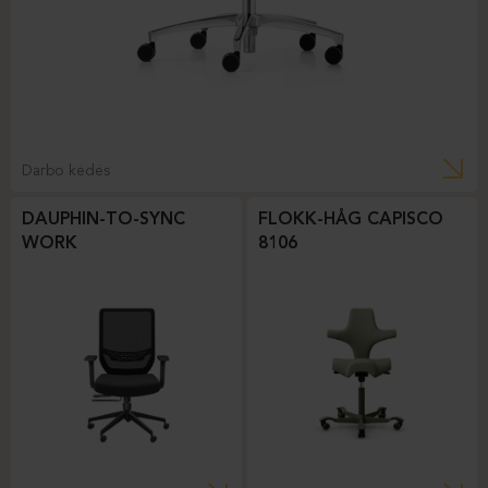
Darbo kėdės
DAUPHIN-TO-SYNC
FLOKK-HÅG CAPISCO
WORK
8106