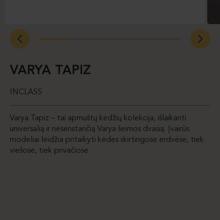
VARYA TAPIZ
INCLASS
Varya Tapiz – tai apmuštų kėdžių kolekcija, išlaikanti
universalią ir nesenstančią Varya šeimos dvasią. Įvairūs
modeliai leidžia pritaikyti kėdes skirtingose erdvėse, tiek
viešose, tiek privačiose.