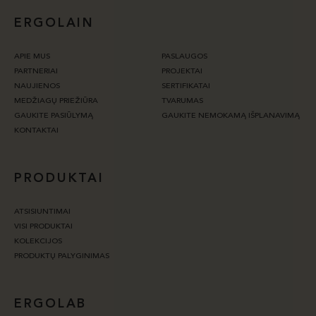
ERGOLAIN
APIE MUS
PASLAUGOS
PARTNERIAI
PROJEKTAI
NAUJIENOS
SERTIFIKATAI
MEDŽIAGŲ PRIEŽIŪRA
TVARUMAS
GAUKITE PASIŪLYMĄ
GAUKITE NEMOKAMĄ IŠPLANAVIMĄ
KONTAKTAI
PRODUKTAI
ATSISIUNTIMAI
VISI PRODUKTAI
KOLEKCIJOS
PRODUKTŲ PALYGINIMAS
ERGOLAB