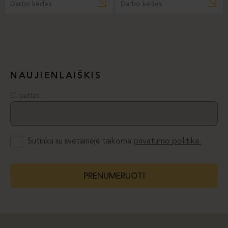
Darbo kėdės
Darbo kėdės
NAUJIENLAIŠKIS
El. paštas
Sutinku su svetainėje taikoma
privatumo politika.
PRENUMERUOTI