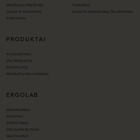
MEDŽIAGŲ PRIEŽIŪRA
TVARUMAS
GAUKITE PASIŪLYMĄ
GAUKITE NEMOKAMĄ IŠPLANAVIMĄ
KONTAKTAI
PRODUKTAI
ATSISIUNTIMAI
VISI PRODUKTAI
KOLEKCIJOS
PRODUKTŲ PALYGINIMAS
ERGOLAB
ERGONOMIKA
AKUSTIKA
APŠVIETIMAS
ERGOLAIN BLOGAS
SKAIČIUOKLĖ