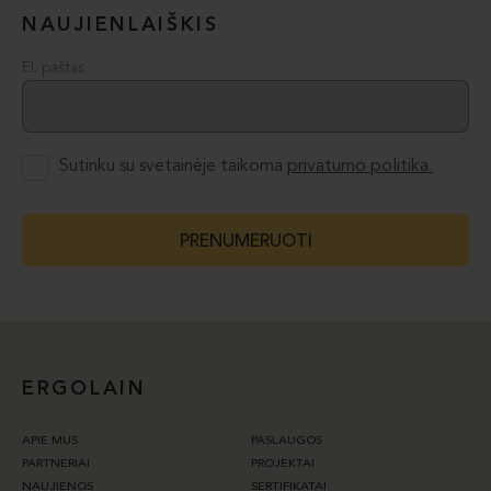
NAUJIENLAIŠKIS
El. paštas
Sutinku su svetainėje taikoma
privatumo politika.
PRENUMERUOTI
ERGOLAIN
APIE MUS
PASLAUGOS
PARTNERIAI
PROJEKTAI
NAUJIENOS
SERTIFIKATAI