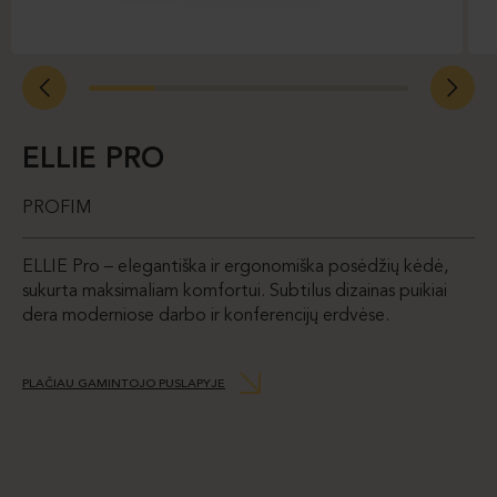
ELLIE PRO
PROFIM
ELLIE Pro – elegantiška ir ergonomiška posėdžių kėdė,
sukurta maksimaliam komfortui. Subtilus dizainas puikiai
dera moderniose darbo ir konferencijų erdvėse.
PLAČIAU GAMINTOJO PUSLAPYJE