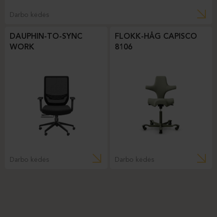
Darbo kėdės
DAUPHIN-TO-SYNC
FLOKK-HÅG CAPISCO
WORK
8106
Darbo kėdės
Darbo kėdės