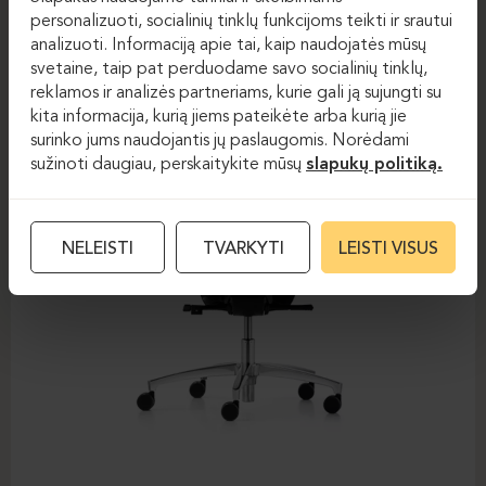
DAUPHIN-STILO
personalizuoti, socialinių tinklų funkcijoms teikti ir srautui
analizuoti. Informaciją apie tai, kaip naudojatės mūsų
svetaine, taip pat perduodame savo socialinių tinklų,
reklamos ir analizės partneriams, kurie gali ją sujungti su
kita informacija, kurią jiems pateikėte arba kurią jie
surinko jums naudojantis jų paslaugomis. Norėdami
sužinoti daugiau, perskaitykite mūsų
slapukų politiką.
NELEISTI
TVARKYTI
LEISTI VISUS