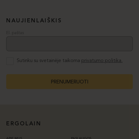
NAUJIENLAIŠKIS
El. paštas
Sutinku su svetainėje taikoma
privatumo politika.
PRENUMERUOTI
ERGOLAIN
APIE MUS
PASLAUGOS