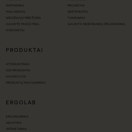
PARTNERIAI
PROJEKTAI
NAUJIENOS
SERTIFIKATAI
MEDŽIAGŲ PRIEŽIŪRA
TVARUMAS
GAUKITE PASIŪLYMĄ
GAUKITE NEMOKAMĄ IŠPLANAVIMĄ
KONTAKTAI
PRODUKTAI
ATSISIUNTIMAI
VISI PRODUKTAI
KOLEKCIJOS
PRODUKTŲ PALYGINIMAS
ERGOLAB
ERGONOMIKA
AKUSTIKA
APŠVIETIMAS