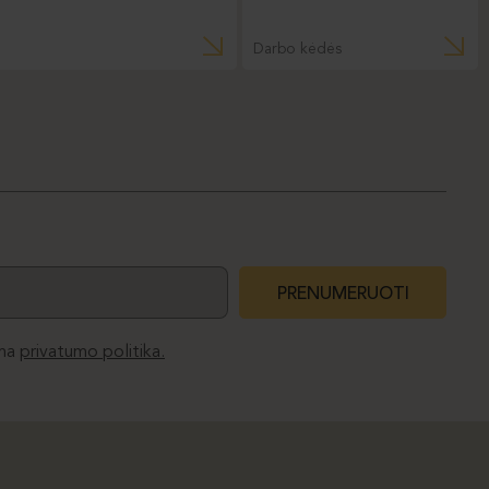
Darbo kėdės
PRENUMERUOTI
ma
privatumo politika.