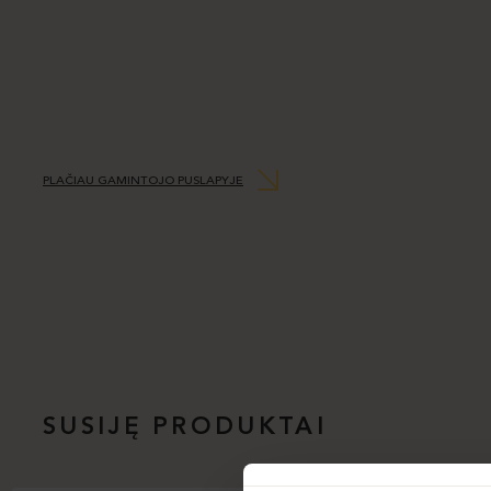
PLAČIAU GAMINTOJO PUSLAPYJE
SUSIJĘ PRODUKTAI