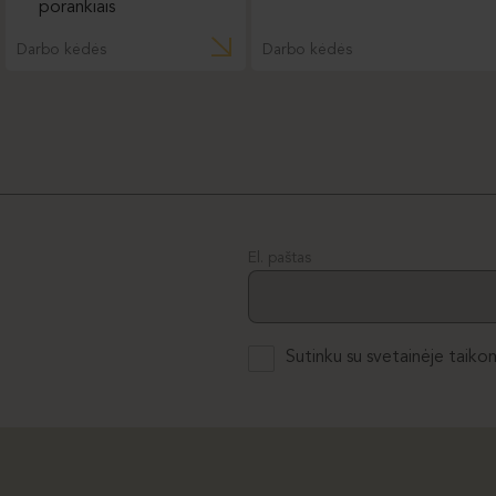
Darbo kėdės
Darbo kėdės
El. paštas
Sutinku su svetainėje taiko