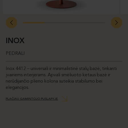
INOX
PEDRALI
Inox 4412 – universali ir minimalistinė stalų bazė, tinkanti
įvairiems interjerams. Apvali smėliuoto ketaus bazė ir
nerūdijančio plieno kolona suteikia stabilumo bei
elegancijos.
PLAČIAU GAMINTOJO PUSLAPYJE