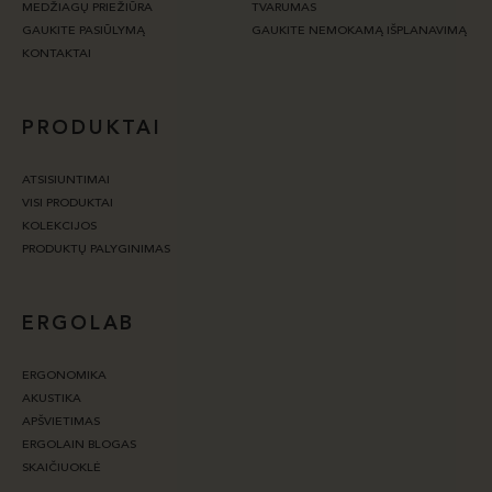
MEDŽIAGŲ PRIEŽIŪRA
TVARUMAS
GAUKITE PASIŪLYMĄ
GAUKITE NEMOKAMĄ IŠPLANAVIMĄ
KONTAKTAI
PRODUKTAI
ATSISIUNTIMAI
VISI PRODUKTAI
KOLEKCIJOS
PRODUKTŲ PALYGINIMAS
ERGOLAB
ERGONOMIKA
AKUSTIKA
APŠVIETIMAS
ERGOLAIN BLOGAS
SKAIČIUOKLĖ