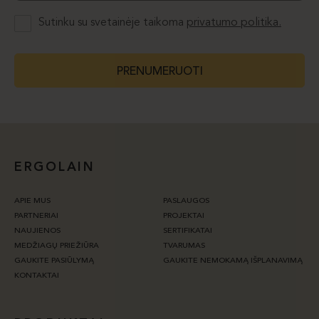
Sutinku su svetainėje taikoma
privatumo politika.
PRENUMERUOTI
ERGOLAIN
APIE MUS
PASLAUGOS
PARTNERIAI
PROJEKTAI
NAUJIENOS
SERTIFIKATAI
MEDŽIAGŲ PRIEŽIŪRA
TVARUMAS
GAUKITE PASIŪLYMĄ
GAUKITE NEMOKAMĄ IŠPLANAVIMĄ
KONTAKTAI