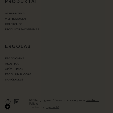
PRODUKTAI
ATSISIUNTIMAI
VISI PRODUKTAI
KOLEKCIJOS
PRODUKTŲ PALYGINIMAS
ERGOLAB
ERGONOMIKA
AKUSTIKA
APŠVIETIMAS
ERGOLAIN BLOGAS
SKAIČIUOKLĖ
© 2026 „Ergolain“. Visos teisės saugomos
Privatumo
Politika
.
Touched by
digitouch!