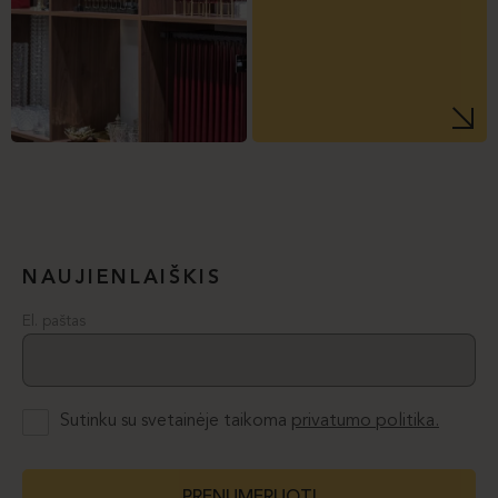
NAUJIENLAIŠKIS
El. paštas
Sutinku su svetainėje taikoma
privatumo politika.
PRENUMERUOTI