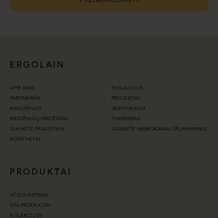
ERGOLAIN
APIE MUS
PASLAUGOS
PARTNERIAI
PROJEKTAI
NAUJIENOS
SERTIFIKATAI
MEDŽIAGŲ PRIEŽIŪRA
TVARUMAS
GAUKITE PASIŪLYMĄ
GAUKITE NEMOKAMĄ IŠPLANAVIMĄ
KONTAKTAI
PRODUKTAI
ATSISIUNTIMAI
VISI PRODUKTAI
KOLEKCIJOS