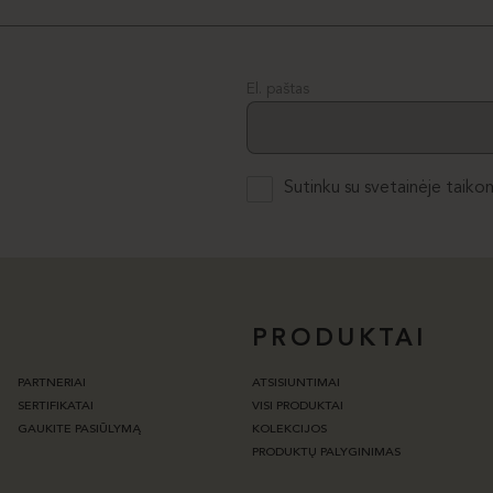
El. paštas
Sutinku su svetainėje taiko
PRODUKTAI
PARTNERIAI
ATSISIUNTIMAI
SERTIFIKATAI
VISI PRODUKTAI
GAUKITE PASIŪLYMĄ
KOLEKCIJOS
PRODUKTŲ PALYGINIMAS