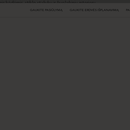
GAUKITE PASIŪLYMĄ
GAUKITE ERDVĖS IŠPLANAVIMĄ
PA