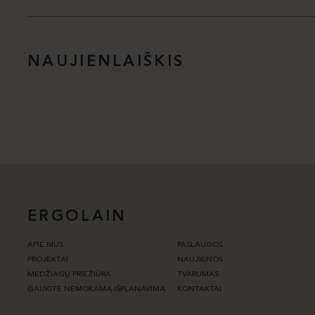
NAUJIENLAIŠKIS
ERGOLAIN
APIE MUS
PASLAUGOS
PROJEKTAI
NAUJIENOS
MEDŽIAGŲ PRIEŽIŪRA
TVARUMAS
GAUKITE NEMOKAMĄ IŠPLANAVIMĄ
KONTAKTAI