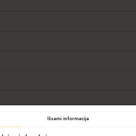
Išsami informacija
iga