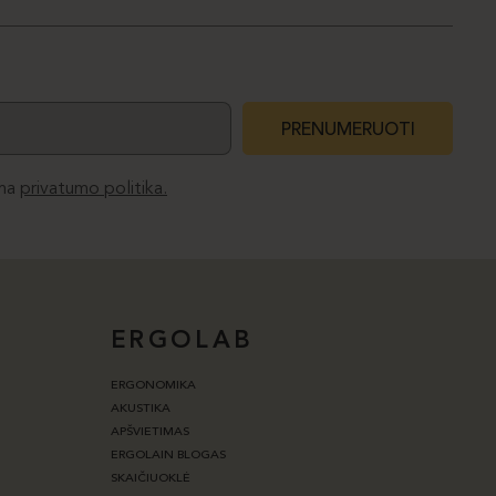
PRENUMERUOTI
ma
privatumo politika.
ERGOLAB
ERGONOMIKA
AKUSTIKA
APŠVIETIMAS
ERGOLAIN BLOGAS
SKAIČIUOKLĖ