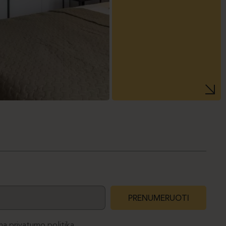
PRENUMERUOTI
ma
privatumo politika.