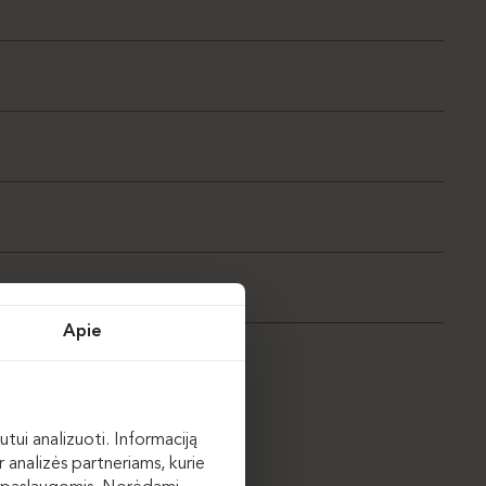
Apie
utui analizuoti. Informaciją
 analizės partneriams, kurie