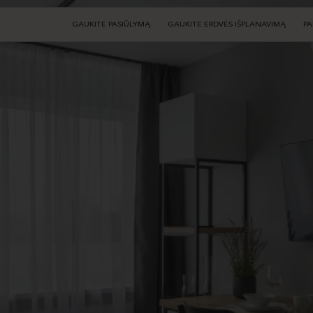
GAUKITE PASIŪLYMĄ
GAUKITE ERDVĖS IŠPLANAVIMĄ
PA