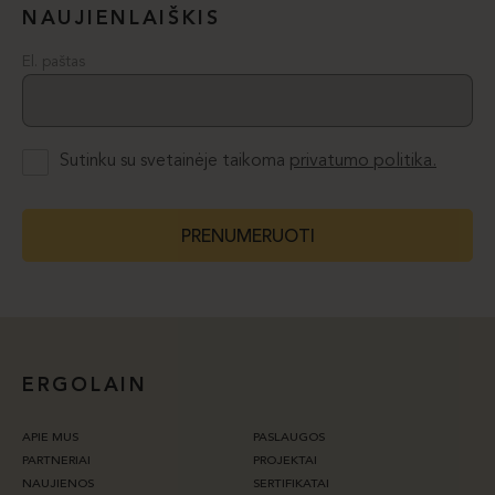
NAUJIENLAIŠKIS
El. paštas
Sutinku su svetainėje taikoma
privatumo politika.
PRENUMERUOTI
ERGOLAIN
APIE MUS
PASLAUGOS
PARTNERIAI
PROJEKTAI
NAUJIENOS
SERTIFIKATAI