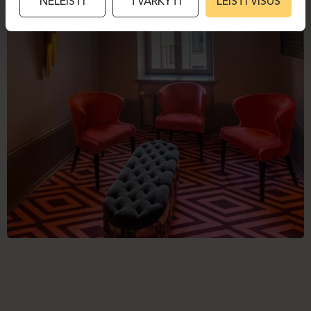
NELEISTI
TVARKYTI
LEISTI VISUS