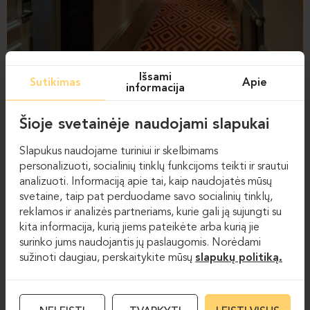
Išsami
Sutikimas
Apie
informacija
Šioje svetainėje naudojami slapukai
Slapukus naudojame turiniui ir skelbimams
personalizuoti, socialinių tinklų funkcijoms teikti ir srautui
analizuoti. Informaciją apie tai, kaip naudojatės mūsų
svetaine, taip pat perduodame savo socialinių tinklų,
reklamos ir analizės partneriams, kurie gali ją sujungti su
kita informacija, kurią jiems pateikėte arba kurią jie
surinko jums naudojantis jų paslaugomis. Norėdami
sužinoti daugiau, perskaitykite mūsų
slapukų politiką.