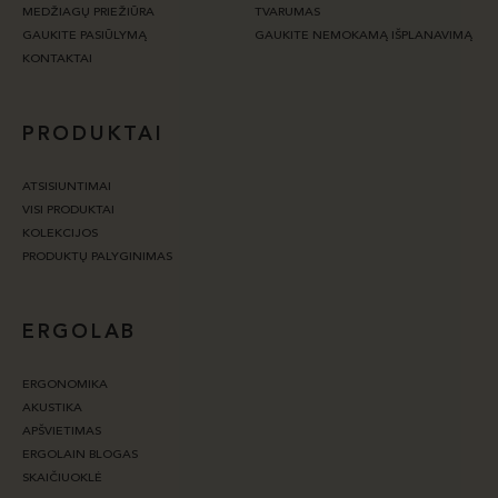
MEDŽIAGŲ PRIEŽIŪRA
TVARUMAS
GAUKITE PASIŪLYMĄ
GAUKITE NEMOKAMĄ IŠPLANAVIMĄ
KONTAKTAI
PRODUKTAI
ATSISIUNTIMAI
VISI PRODUKTAI
KOLEKCIJOS
PRODUKTŲ PALYGINIMAS
ERGOLAB
ERGONOMIKA
AKUSTIKA
APŠVIETIMAS
ERGOLAIN BLOGAS
SKAIČIUOKLĖ