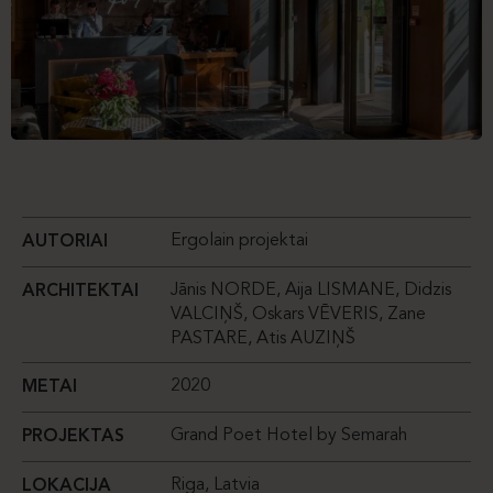
Ergolain projektai
AUTORIAI
Jānis NORDE, Aija LISMANE, Didzis
ARCHITEKTAI
VALCIŅŠ, Oskars VĒVERIS, Zane
PASTARE, Atis AUZIŅŠ
2020
METAI
Grand Poet Hotel by Semarah
PROJEKTAS
Riga, Latvia
LOKACIJA