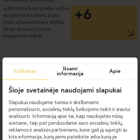
+6
Išsami
Sutikimas
Apie
informacija
Šioje svetainėje naudojami slapukai
Slapukus naudojame turiniui ir skelbimams
personalizuoti, socialinių tinklų funkcijoms teikti ir srautui
analizuoti. Informaciją apie tai, kaip naudojatės mūsų
svetaine, taip pat perduodame savo socialinių tinklų,
reklamos ir analizės partneriams, kurie gali ją sujungti su
kita informacija, kurią jiems pateikėte arba kurią jie