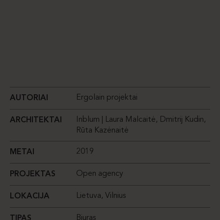
Ergolain projektai
AUTORIAI
Inblum | Laura Malcaitė, Dmitrij Kudin,
ARCHITEKTAI
Rūta Kazėnaitė
2019
METAI
Open agency
PROJEKTAS
Lietuva, Vilnius
LOKACIJA
Biuras
TIPAS