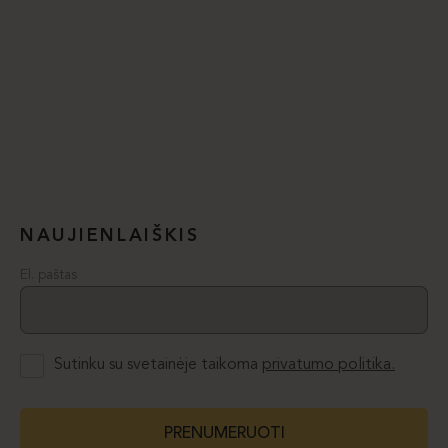
NAUJIENLAIŠKIS
El. paštas
Sutinku su svetainėje taikoma
privatumo politika.
PRENUMERUOTI