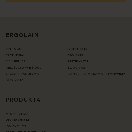
ERGOLAIN
APIE MUS
PASLAUGOS
PARTNERIAI
PROJEKTAI
NAUJIENOS
SERTIFIKATAI
MEDŽIAGŲ PRIEŽIŪRA
TVARUMAS
GAUKITE PASIŪLYMĄ
GAUKITE NEMOKAMĄ IŠPLANAVIMĄ
KONTAKTAI
PRODUKTAI
ATSISIUNTIMAI
VISI PRODUKTAI
KOLEKCIJOS