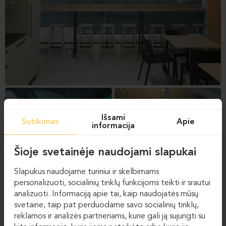
Išsami
Sutikimas
Apie
informacija
Šioje svetainėje naudojami slapukai
Slapukus naudojame turiniui ir skelbimams
personalizuoti, socialinių tinklų funkcijoms teikti ir srautui
analizuoti. Informaciją apie tai, kaip naudojatės mūsų
svetaine, taip pat perduodame savo socialinių tinklų,
reklamos ir analizės partneriams, kurie gali ją sujungti su