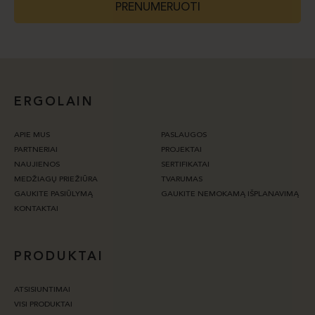
PRENUMERUOTI
ERGOLAIN
APIE MUS
PASLAUGOS
PARTNERIAI
PROJEKTAI
NAUJIENOS
SERTIFIKATAI
MEDŽIAGŲ PRIEŽIŪRA
TVARUMAS
GAUKITE PASIŪLYMĄ
GAUKITE NEMOKAMĄ IŠPLANAVIMĄ
KONTAKTAI
PRODUKTAI
ATSISIUNTIMAI
VISI PRODUKTAI