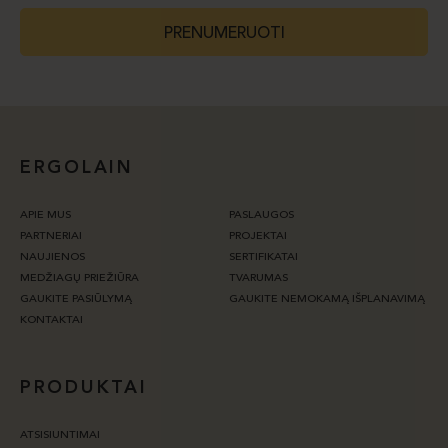
PRENUMERUOTI
ERGOLAIN
APIE MUS
PASLAUGOS
PARTNERIAI
PROJEKTAI
NAUJIENOS
SERTIFIKATAI
MEDŽIAGŲ PRIEŽIŪRA
TVARUMAS
GAUKITE PASIŪLYMĄ
GAUKITE NEMOKAMĄ IŠPLANAVIMĄ
KONTAKTAI
PRODUKTAI
ATSISIUNTIMAI