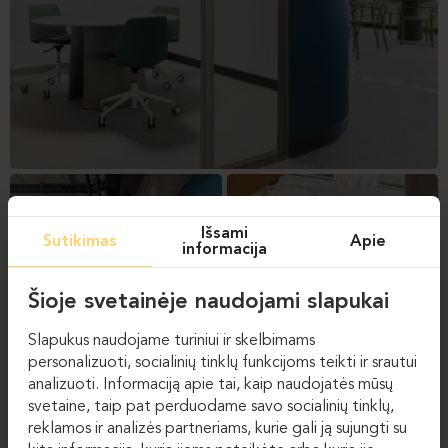
Išsami
Sutikimas
Apie
informacija
Šioje svetainėje naudojami slapukai
Slapukus naudojame turiniui ir skelbimams
personalizuoti, socialinių tinklų funkcijoms teikti ir srautui
analizuoti. Informaciją apie tai, kaip naudojatės mūsų
svetaine, taip pat perduodame savo socialinių tinklų,
reklamos ir analizės partneriams, kurie gali ją sujungti su