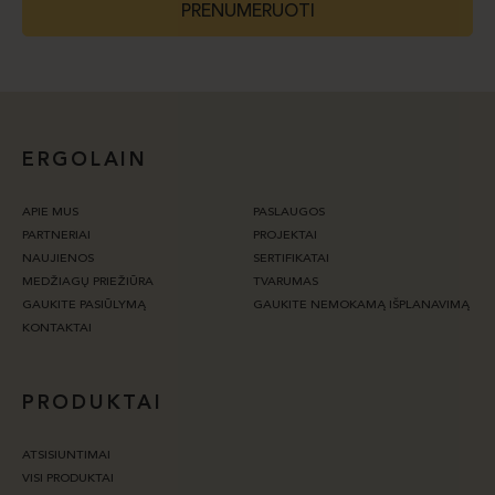
PRENUMERUOTI
ERGOLAIN
APIE MUS
PASLAUGOS
PARTNERIAI
PROJEKTAI
NAUJIENOS
SERTIFIKATAI
MEDŽIAGŲ PRIEŽIŪRA
TVARUMAS
GAUKITE PASIŪLYMĄ
GAUKITE NEMOKAMĄ IŠPLANAVIMĄ
KONTAKTAI
PRODUKTAI
ATSISIUNTIMAI
VISI PRODUKTAI