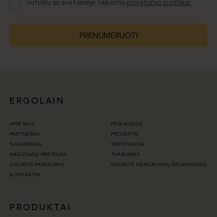
Sutinku su svetainėje taikoma
privatumo politika.
PRENUMERUOTI
ERGOLAIN
APIE MUS
PASLAUGOS
PARTNERIAI
PROJEKTAI
NAUJIENOS
SERTIFIKATAI
MEDŽIAGŲ PRIEŽIŪRA
TVARUMAS
GAUKITE PASIŪLYMĄ
GAUKITE NEMOKAMĄ IŠPLANAVIMĄ
KONTAKTAI
PRODUKTAI