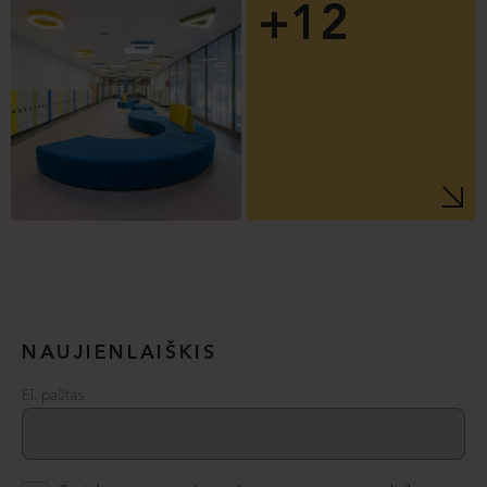
+12
NAUJIENLAIŠKIS
El. paštas