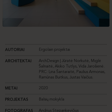
Ergolain projektai
AUTORIAI
ArchDesign | Jūratė Norkutė, Miglė
ARCHITEKTAI
Šalnaitė, Akiko Tutlys, Vida Jarošienė.
PRC: Lina Šantaraitė, Paulius Armonas,
Ramūnas Buitkus, Justas Vaičius.
2020
METAI
Balsių mokykla
PROJEKTAS
Andrius Stepankevičius
FOTOGRAFAS