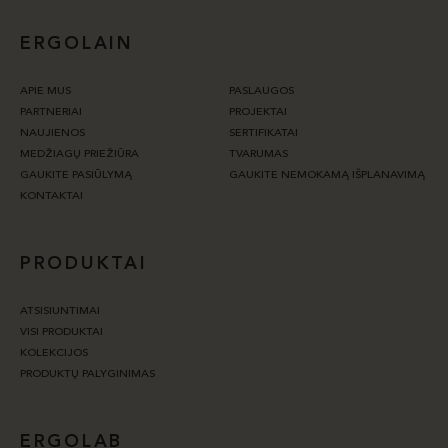
ERGOLAIN
APIE MUS
PASLAUGOS
PARTNERIAI
PROJEKTAI
NAUJIENOS
SERTIFIKATAI
MEDŽIAGŲ PRIEŽIŪRA
TVARUMAS
GAUKITE PASIŪLYMĄ
GAUKITE NEMOKAMĄ IŠPLANAVIMĄ
KONTAKTAI
PRODUKTAI
ATSISIUNTIMAI
VISI PRODUKTAI
KOLEKCIJOS
PRODUKTŲ PALYGINIMAS
ERGOLAB