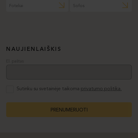
Foteliai
Sofos
NAUJIENLAIŠKIS
El. paštas
Sutinku su svetainėje taikoma
privatumo politika.
PRENUMERUOTI