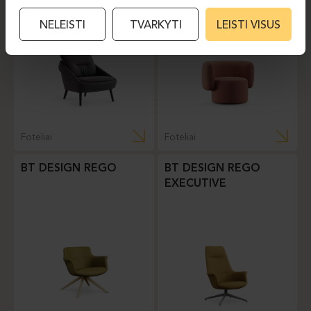
NELEISTI
TVARKYTI
LEISTI VISUS
Foteliai
Foteliai
BT DESIGN REGO
BT DESIGN REGO
EXECUTIVE