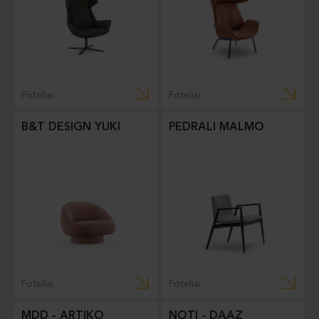
Foteliai
Foteliai
B&T DESIGN YUKI
PEDRALI MALMO
Foteliai
Foteliai
MDD - ARTIKO
NOTI - DAAZ