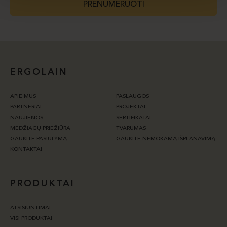
PRENUMERUOTI
ERGOLAIN
APIE MUS
PASLAUGOS
PARTNERIAI
PROJEKTAI
NAUJIENOS
SERTIFIKATAI
MEDŽIAGŲ PRIEŽIŪRA
TVARUMAS
GAUKITE PASIŪLYMĄ
GAUKITE NEMOKAMĄ IŠPLANAVIMĄ
KONTAKTAI
PRODUKTAI
ATSISIUNTIMAI
VISI PRODUKTAI