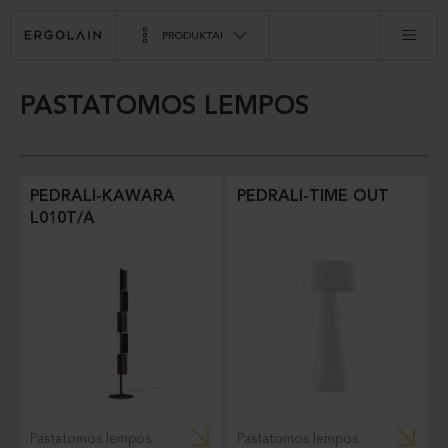
PRODUKTAI
PASTATOMOS LEMPOS
PEDRALI-KAWARA
PEDRALI-TIME OUT
L010T/A
Pastatomos lempos
Pastatomos lempos